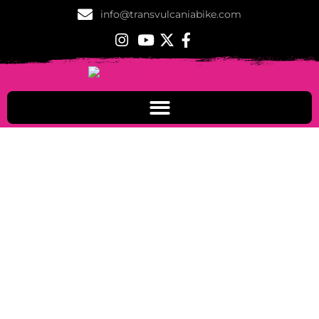
info@transvulcaniabike.com