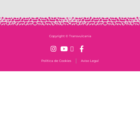
Copyright © Transvulcania
Política de Cookies
Aviso Legal