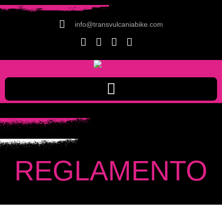
info@transvulcaniabike.com
REGLAMENTO