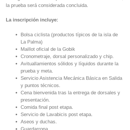
la prueba será considerada concluida.
La inscripción incluye:
Bolsa ciclista (productos típicos de la isla de
La Palma)
Maillot oficial de la Gobik
Cronometraje, dorsal personalizado y chip.
Avituallamientos sólidos y líquidos durante la
prueba y meta.
Servicio Asistencia Mecánica Básica en Salida
y puntos técnicos.
Cena bienvenida tras la entrega de dorsales y
presentación.
Comida final post etapa.
Servicio de Lavabicis post etapa.
Aseos y duchas.
Guardarropa.