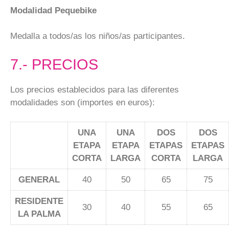
Modalidad Pequebike
Medalla a todos/as los niños/as participantes.
7.- PRECIOS
Los precios establecidos para las diferentes
modalidades son (importes en euros):
UNA
UNA
DOS
DOS
ETAPA
ETAPA
ETAPAS
ETAPAS
CORTA
LARGA
CORTA
LARGA
GENERAL
40
50
65
75
RESIDENTE
30
40
55
65
LA PALMA