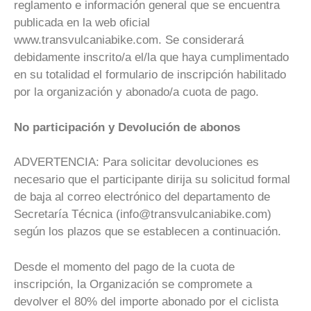
reglamento e información general que se encuentra
publicada en la web oficial
www.transvulcaniabike.com. Se considerará
debidamente inscrito/a el/la que haya cumplimentado
en su totalidad el formulario de inscripción habilitado
por la organización y abonado/a cuota de pago.
No participación y Devolución de abonos
ADVERTENCIA: Para solicitar devoluciones es
necesario que el participante dirija su solicitud formal
de baja al correo electrónico del departamento de
Secretaría Técnica (info@transvulcaniabike.com)
según los plazos que se establecen a continuación.
Desde el momento del pago de la cuota de
inscripción, la Organización se compromete a
devolver el 80% del importe abonado por el ciclista